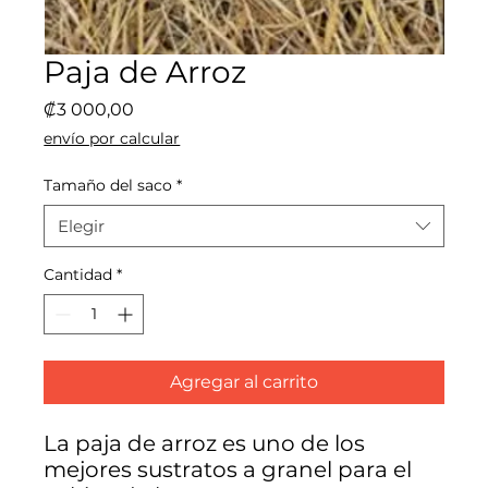
Paja de Arroz
Precio
₡3 000,00
envío por calcular
Tamaño del saco
*
Elegir
Cantidad
*
Agregar al carrito
La paja de arroz es uno de los
mejores sustratos a granel para el