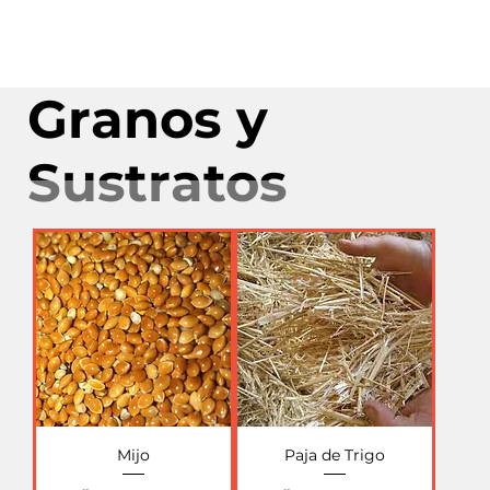
Granos y
Sustratos
Mijo
Paja de Trigo