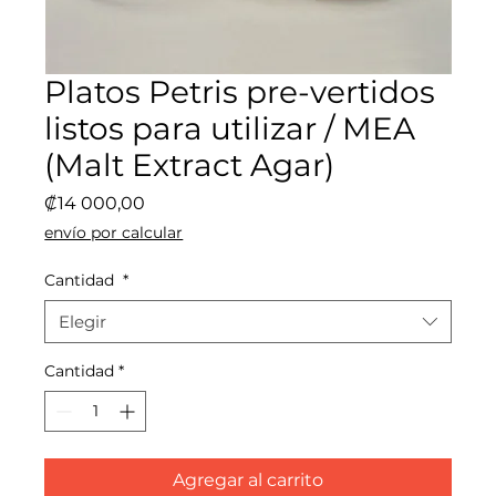
Platos Petris pre-vertidos
listos para utilizar / MEA
(Malt Extract Agar)
Precio
₡14 000,00
envío por calcular
Cantidad
*
Elegir
Cantidad
*
Agregar al carrito